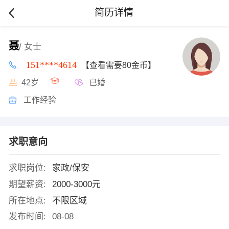
简历详情
聂
/ 女士
151****4614
【查看需要80金币】
42岁
已婚
工作经验
求职意向
求职岗位:
家政/保安
期望薪资:
2000-3000元
所在地点:
不限区域
发布时间:
08-08